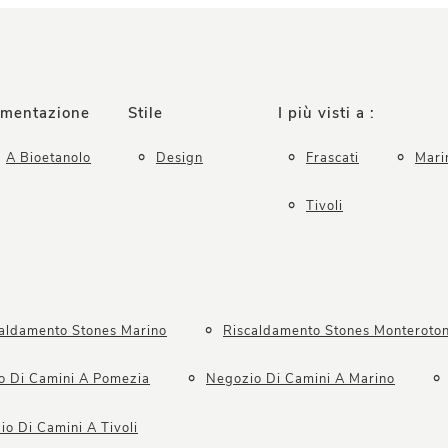
imentazione
Stile
I più visti a :
A Bioetanolo
Design
Frascati
Mari
Tivoli
aldamento Stones Marino
Riscaldamento Stones Monteroto
o Di Camini A Pomezia
Negozio Di Camini A Marino
o Di Camini A Tivoli