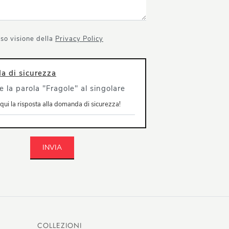
so visione della
Privacy Policy
 di sicurezza
e la parola "Fragole" al singolare
INVIA
COLLEZIONI