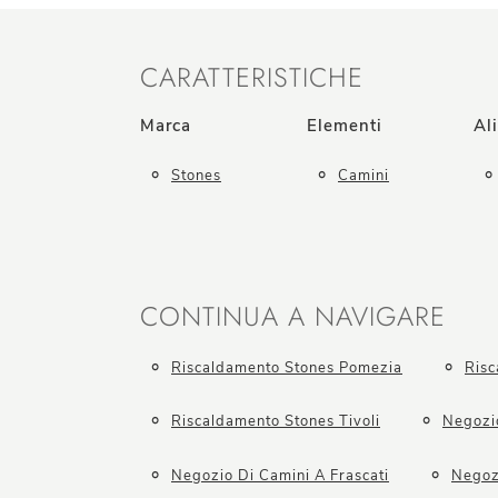
CARATTERISTICHE
Marca
Elementi
Al
Stones
Camini
CONTINUA A NAVIGARE
Riscaldamento Stones Pomezia
Risc
Riscaldamento Stones Tivoli
Negozi
Negozio Di Camini A Frascati
Negozi