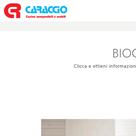
BIO
Clicca e ottieni informazio