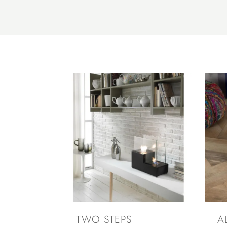
TWO STEPS
A