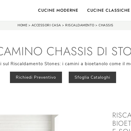
CUCINE MODERNE
CUCINE CLASSICHE
HOME
>
ACCESSORI CASA
>
RISCALDAMENTO
>
CHASSIS
CAMINO CHASSIS DI ST
ni sul Riscaldamento Stones: i camini a bioetanolo come il m
Richiedi Preventivo
Sfoglia Cataloghi
RISC
BIOE