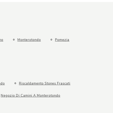
no
Monterotondo
Pomezia
ndo
Riscaldamento Stones Frascati
Negozio Di Camini A Monterotondo