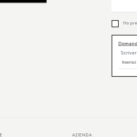
Ho pre
Domanda
Scriver
E
AZIENDA