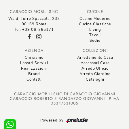
CARACCIO MOBILI SNC
CUCINE
Via di Torre Spaccata, 232
Cucine Moderne
00169 Roma
Cucine Classiche
Tel: +39 06-265171
Living
Tavoli
Sedie
AZIENDA
COLLEZIONI
Chi siamo
Arredamento Casa
I nostri Servizi
Accessori Casa
Realizzazioni
Arredo Ufficio
Brand
Arredo Giardino
Contatti
Cataloghi
CARACCIO MOBILI SNC DI CARACCIO GIOVANNI
CARACCIO ROBERTO E RANDAZZO GIOVANNI - P.IVA
05347531005
Powered by