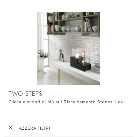
TWO STEPS
Clicca e scopri di più sul Riscaldamento Stones: i camini a bioetanolo come il modello Two Steps ti aspettano!
AZZERA FILTRI