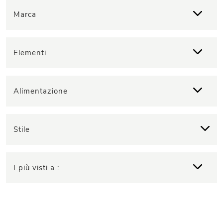
Marca
Elementi
Alimentazione
Stile
I più visti a :