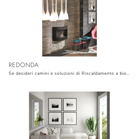
REDONDA
Se desideri camini e soluzioni di Riscaldamento a bioetanolo per uno spazio moderno, ecco qui il modello Redonda di Stones.