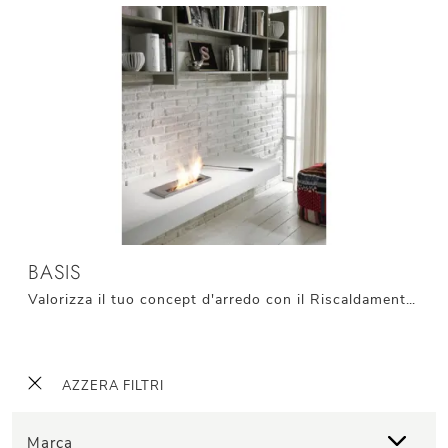
BASIS
Valorizza il tuo concept d'arredo con il Riscaldamento moderno Stones! Il modello a bioetanolo Basis ti attende!
AZZERA FILTRI
Marca