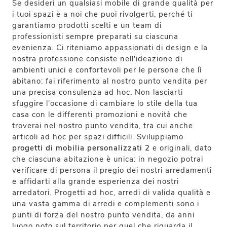
Se desideri un qualsiasi mobile di grande qualità per
i tuoi spazi è a noi che puoi rivolgerti, perché ti
garantiamo prodotti scelti e un team di
professionisti sempre preparati su ciascuna
evenienza. Ci riteniamo appassionati di design e la
nostra professione consiste nell'ideazione di
ambienti unici e confortevoli per le persone che lì
abitano: fai riferimento al nostro punto vendita per
una precisa consulenza ad hoc. Non lasciarti
sfuggire l'occasione di cambiare lo stile della tua
casa con le differenti promozioni e novità che
troverai nel nostro punto vendita, tra cui anche
articoli ad hoc per spazi difficili. Sviluppiamo
progetti di mobilia personalizzati 2
e originali, dato
che ciascuna abitazione è unica: in negozio potrai
verificare di persona il pregio dei nostri arredamenti
e affidarti alla grande esperienza dei nostri
arredatori. Progetti ad hoc, arredi di valida qualità e
una vasta gamma di arredi e complementi sono i
punti di forza del nostro punto vendita, da anni
luogo noto sul territorio per quel che riguarda il