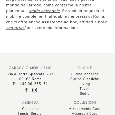
mondo dell'arredo, come conferma la nostra
pluriennale
storia aziendale
. Se vuoi un negozio di
mobili e complementi affidabile nei pressi di Roma,
che ti offra anche
assistenza ad hoc
, affidati a noi o
contattaci
per avere più informazioni.
CARACCIO MOBILI SNC
CUCINE
Via di Torre Spaccata, 232
Cucine Moderne
00169 Roma
Cucine Classiche
Tel: +39 06-265171
Living
Tavoli
Sedie
AZIENDA
COLLEZIONI
Chi siamo
Arredamento Casa
I nostri Servizi
Accessori Casa