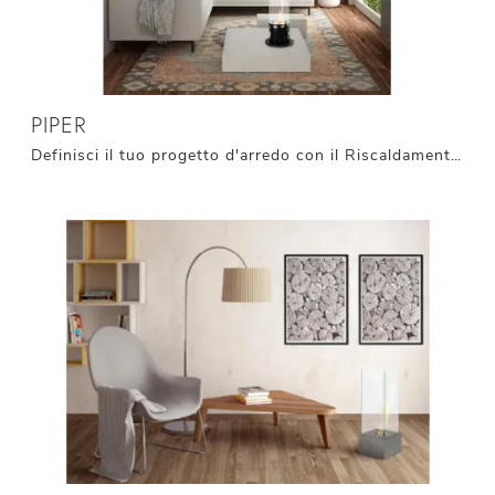
PIPER
Definisci il tuo progetto d'arredo con il Riscaldamento moderno Stones! Il modello a bioetanolo Piper ti aspetta!