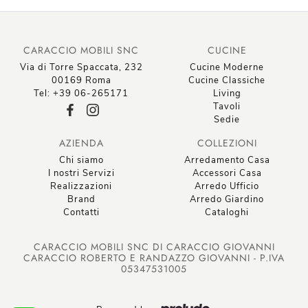
CARACCIO MOBILI SNC
CUCINE
Via di Torre Spaccata, 232
Cucine Moderne
00169 Roma
Cucine Classiche
Tel: +39 06-265171
Living
Tavoli
Sedie
AZIENDA
COLLEZIONI
Chi siamo
Arredamento Casa
I nostri Servizi
Accessori Casa
Realizzazioni
Arredo Ufficio
Brand
Arredo Giardino
Contatti
Cataloghi
CARACCIO MOBILI SNC DI CARACCIO GIOVANNI
CARACCIO ROBERTO E RANDAZZO GIOVANNI - P.IVA
05347531005