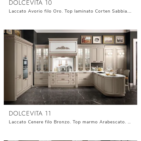
DOLCEVITA 10
Laccato Avorio filo Oro. Top laminato Corten Sabbia. Maniglie finitura Oro opaco anticato.
DOLCEVITA 11
Laccato Cenere filo Bronzo. Top marmo Arabescato. Maniglie finitura Rame Satinato Nero.