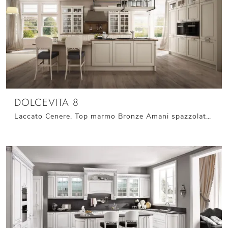
DOLCEVITA 8
Laccato Cenere. Top marmo Bronze Amani spazzolato. Maniglie in finitura Argento satinato.