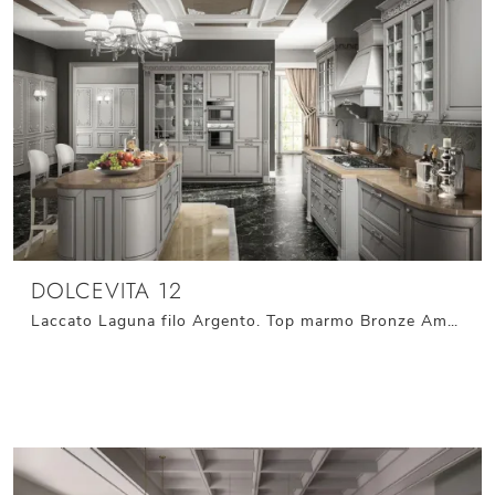
DOLCEVITA 12
Laccato Laguna filo Argento. Top marmo Bronze Amani. Maniglie finitura Cromo lucido con Strass.