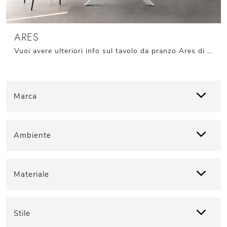
ARES
Vuoi avere ulteriori info sul tavolo da pranzo Ares di Stones? Clicca e scopri di più sui modelli allungabili del marchio.
Marca
Ambiente
Materiale
Stile