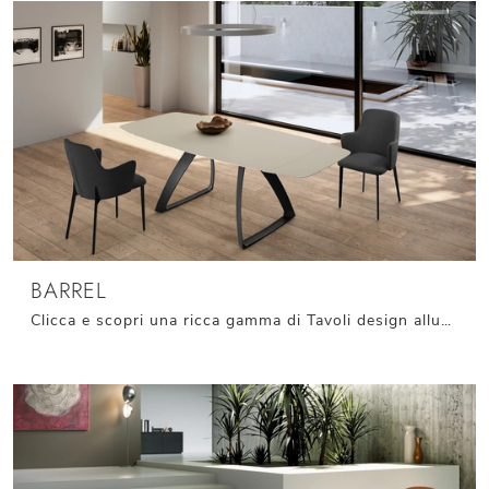
BARREL
Clicca e scopri una ricca gamma di Tavoli design allungabili da pranzo! Il modello Barrel di Stones ti aspetta.