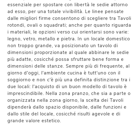
essenziale per spostare con libertà le sedie attorno
ad esso, per una totale vivibilità. Le linee pensate
dalle migliori firme consentono di scegliere tra Tavoli
rotondi, ovali o squadrati; anche per quanto riguarda
i materiali, le opzioni verso cui orientarsi sono varie:
legno, vetro, metallo e pietra. In un locale domestico
non troppo grande, va posizionato un tavolo di
dimensioni proporzionate al quale abbinare le sedie
più adatte, cosicché possa sfruttare bene forma e
dimensioni delle stanze. Sempre più di frequente, al
giorno d'oggi, l'ambiente cucina è tutt'uno con il
soggiorno e non c'è più una definita distinzione tra i
due locali: l'acquisto di un buon modello di tavolo è
imprescindibile. Nella zona pranzo, che sia a parte o
organizzata nella zona giorno, la scelta dei Tavoli
dipenderà dallo spazio disponibile, dalle funzioni e
dallo stile del locale, cosicché risulti agevole e di
grande valore estetico.