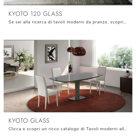
KYOTO 120 GLASS
Se sei alla ricerca di tavoli moderni da pranzo, scopri i modelli allungabili di Stones: clicca e scopri il modello Kyoto 120 Glass in vetro.
KYOTO GLASS
Clicca e scopri un ricco catalogo di Tavoli moderni allungabili da pranzo! Il modello Kyoto Glass di Stones ti sta aspettando.