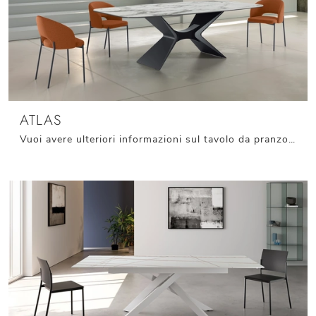
ATLAS
Vuoi avere ulteriori informazioni sul tavolo da pranzo Atlas di Stones? Clicca e scopri di più sui modelli fissi della marca.