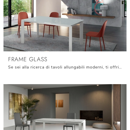
FRAME GLASS
Se sei alla ricerca di tavoli allungabili moderni, ti offriamo il modello da pranzo in vetro Frame Glass dell'azienda Stones.