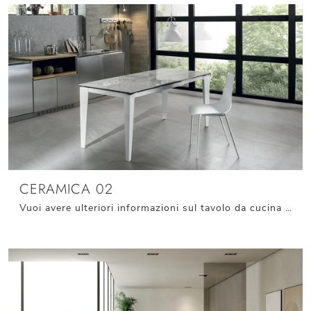
CERAMICA 02
Vuoi avere ulteriori informazioni sul tavolo da cucina Ceramica 02 di Stones? Clicca e ottieni informazioni sui modelli allungabili della marca.