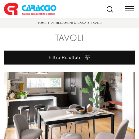
>
>
HOME
ARREDAMENTO CASA
TAVOLI
TAVOLI
Filtra Risultati