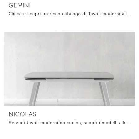
GEMINI
Clicca e scopri un ricco catalogo di Tavoli moderni allungabili da pranzo! Il modello Gemini di Connubia ti attende.
NICOLAS
Se vuoi tavoli moderni da cucina, scopri i modelli allungabili di Stones: clicca e scopri il modello Nicolas in ceramica.