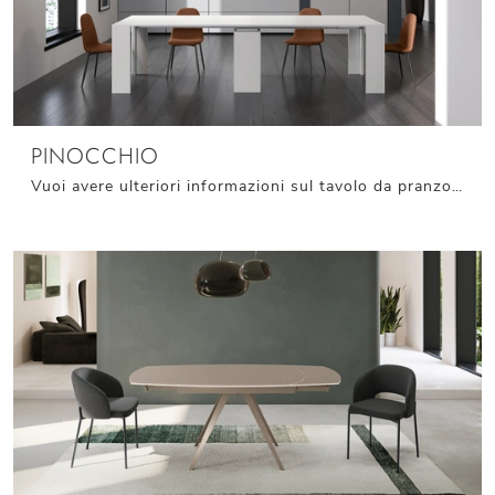
PINOCCHIO
Vuoi avere ulteriori informazioni sul tavolo da pranzo Pinocchio di Stones? Clicca e ottieni informazioni sui modelli consolle dell'azienda.