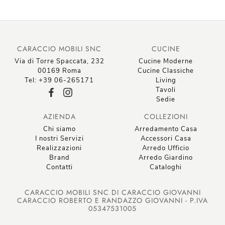
CARACCIO MOBILI SNC
CUCINE
Via di Torre Spaccata, 232
Cucine Moderne
00169 Roma
Cucine Classiche
Tel: +39 06-265171
Living
Tavoli
Sedie
AZIENDA
COLLEZIONI
Chi siamo
Arredamento Casa
I nostri Servizi
Accessori Casa
Realizzazioni
Arredo Ufficio
Brand
Arredo Giardino
Contatti
Cataloghi
CARACCIO MOBILI SNC DI CARACCIO GIOVANNI
CARACCIO ROBERTO E RANDAZZO GIOVANNI - P.IVA
05347531005