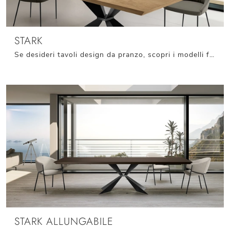
STARK
Se desideri tavoli design da pranzo, scopri i modelli fissi di Stones: clicca e scopri il modello Stark in legno.
STARK ALLUNGABILE