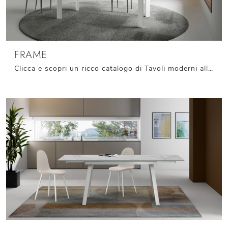
FRAME
Clicca e scopri un ricco catalogo di Tavoli moderni allungabili da pranzo! Il modello Frame di Stones ti sta aspettando.