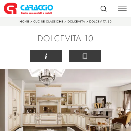
>
>
>
HOME
CUCINE CLASSICHE
DOLCEVITA
DOLCEVITA 10
DOLCEVITA 10