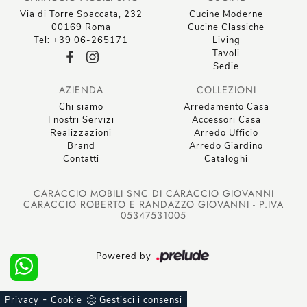
Via di Torre Spaccata, 232
Cucine Moderne
00169 Roma
Cucine Classiche
Tel: +39 06-265171
Living
Tavoli
Sedie
AZIENDA
COLLEZIONI
Chi siamo
Arredamento Casa
I nostri Servizi
Accessori Casa
Realizzazioni
Arredo Ufficio
Brand
Arredo Giardino
Contatti
Cataloghi
CARACCIO MOBILI SNC DI CARACCIO GIOVANNI
CARACCIO ROBERTO E RANDAZZO GIOVANNI - P.IVA
05347531005
Powered by
-
Privacy
Cookie
Gestisci i consensi