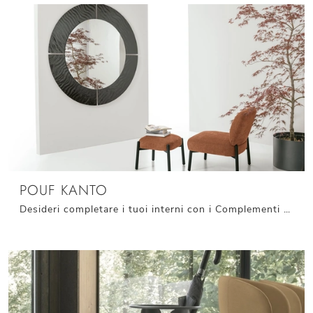
POUF KANTO
Desideri completare i tuoi interni con i Complementi Target Point? Ecco qui differenti modelli di pouf in tessuto come Pouf Kanto.