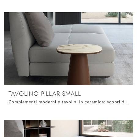
TAVOLINO PILLAR SMALL
Complementi moderni e tavolini in ceramica: scopri di più sul modello Tavolino Pillar Small di Stones e potrai completare i tuoi interni.