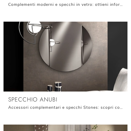
Complementi moderni e specchi in vetro: ottieni informazioni sul modello Specchio Iride di Stones e potrai impreziosire i tuoi spazi.
SPECCHIO ANUBI
Accessori complementari e specchi Stones: scopri come valorizzare i tuoi interni design con il modello Specchio Anubi.