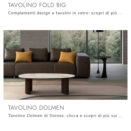
TAVOLINO FOLD BIG
Complementi design e tavolini in vetro: scopri di più sul modello Tavolino Fold Big di Stones e potrai completare i tuoi locali.
TAVOLINO DOLMEN
Tavolino Dolmen di Stones: clicca e scopri di più sui Complementi e tavolini moderni in ceramica del rinomato brand!