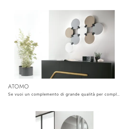
ATOMO
Se vuoi un complemento di grande qualità per completare i tuoi arredi, farci visita significherà vedere dal vivo le migliori proposte sul mercato.