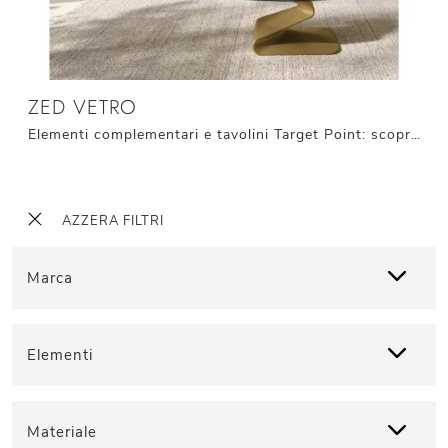
ZED VETRO
Elementi complementari e tavolini Target Point: scopri come valorizzare i tuoi interni design con il modello Zed Vetro.
AZZERA FILTRI
Marca
Elementi
Materiale