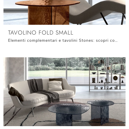
TAVOLINO FOLD SMALL
Elementi complementari e tavolini Stones: scopri come valorizzare i tuoi interni design con il modello Tavolino Fold Small.