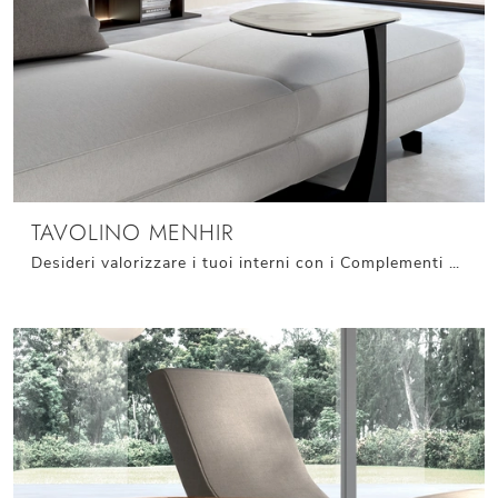
TAVOLINO MENHIR
Desideri valorizzare i tuoi interni con i Complementi Stones? Eccoti differenti modelli di tavolini in ceramica come Tavolino Menhir.