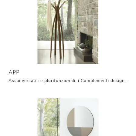
APP
Assai versatili e plurifunzionali, i Complementi design in metallo rispondono a funzioni diverse: completano le qualità pratiche e l'estetica ...