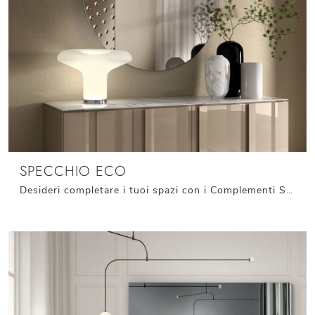
SPECCHIO ECO
Desideri completare i tuoi spazi con i Complementi Stones? Eccoti differenti modelli di specchi senza cornice come Specchio Eco.