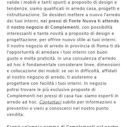
valide i mobili e tanti spunti a proposito di design e
tendenze, siamo qualificati in arredo casa, progetti e
ristrutturazione. Se desideri mettere a nuovo l’arredo
dei tuoi interni,
nei pressi di Fonte Nuova ti attende
il nostro negozio di Complementi
, con possibilità
interessanti e tante novità a proposito di design e
progettazione, per offrire nuovo stile ai tuoi interni.
Il nostro negozio di arredo in provincia di Roma ti dà
l'opportunità di arredare i tuoi interni con buon
gusto e molta praticità. In una consulenza d’arredo
ad hoc è fondamentale considerare linee, dimensioni
e collocazione dei mobili: se sei in difficoltà, affidati
al nostro negozio di arredo, ti aiuteremo a
progettare con facilità i tuoi interni. In negozio
potrai trovare le più esclusive proposte di
Complementi nei pressi di casa tua: siamo esperti in
arredo ad hoc.
Contattaci
subito per informazioni e
preventivi o vieni a conoscerci nel nostro punto
vendita: