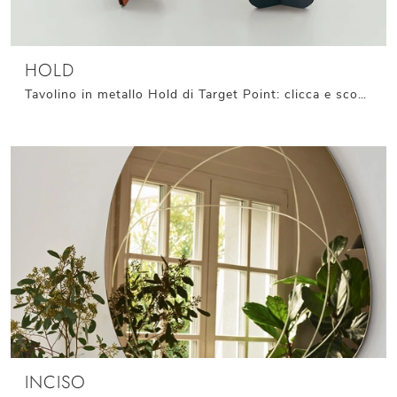
HOLD
Tavolino in metallo Hold di Target Point: clicca e scopri di più sui Complementi e tavolini moderni in metallo del noto e conosciuto marchio!
INCISO