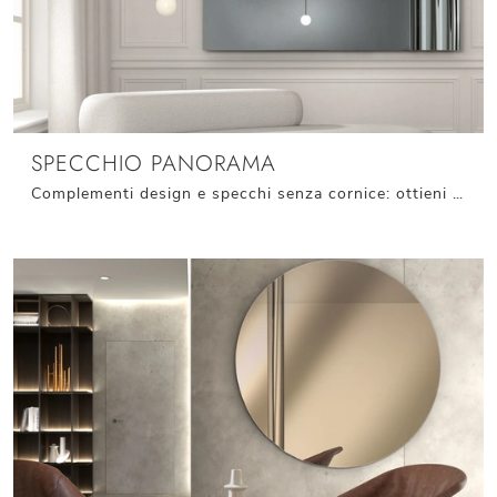
SPECCHIO PANORAMA
Complementi design e specchi senza cornice: ottieni informazioni sul modello Specchio Panorama di Stones e potrai arricchire i tuoi interni.