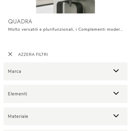
QUADRA
Molto versatili e plurifunzionali, i Complementi moderni in metallo assolvono a funzioni diversificate: ultimano le qualità pratiche e l'estetica del ...
AZZERA FILTRI
Marca
Elementi
Materiale