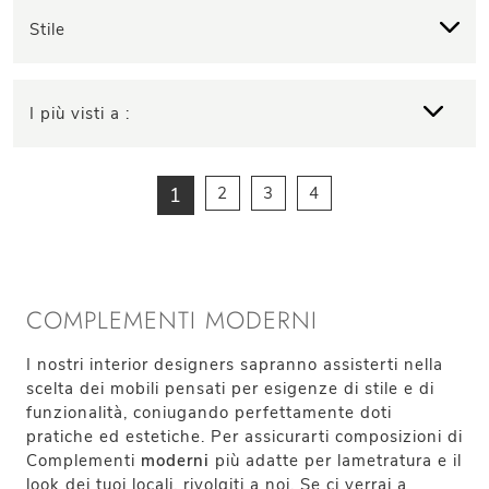
Stile
I più visti a :
1
2
3
4
COMPLEMENTI MODERNI
I nostri interior designers sapranno assisterti nella
scelta dei mobili pensati per esigenze di stile e di
funzionalità, coniugando perfettamente doti
pratiche ed estetiche. Per assicurarti composizioni di
Complementi
moderni
più adatte per lametratura e il
look dei tuoi locali, rivolgiti a noi. Se ci verrai a