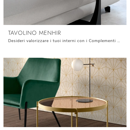
TAVOLINO MENHIR
Desideri valorizzare i tuoi interni con i Complementi Stones? Eccoti differenti modelli di tavolini in ceramica come Tavolino Menhir.