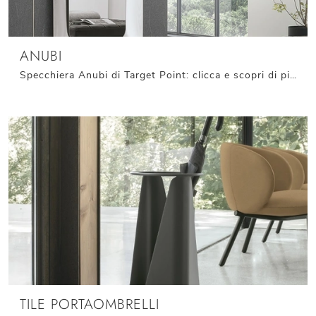
ANUBI
Specchiera Anubi di Target Point: clicca e scopri di più sui Complementi e specchi moderni in vetro del rinomato brand!
TILE PORTAOMBRELLI