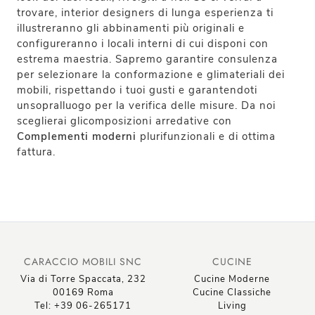
trovare, interior designers di lunga esperienza ti
illustreranno gli abbinamenti più originali e
configureranno i locali interni di cui disponi con
estrema maestria. Sapremo garantire consulenza
per selezionare la conformazione e glimateriali dei
mobili, rispettando i tuoi gusti e garantendoti
unsopralluogo per la verifica delle misure. Da noi
sceglierai glicomposizioni arredative con
Complementi
moderni
plurifunzionali e di ottima
fattura.
CARACCIO MOBILI SNC
CUCINE
Via di Torre Spaccata, 232
Cucine Moderne
00169 Roma
Cucine Classiche
Tel: +39 06-265171
Living