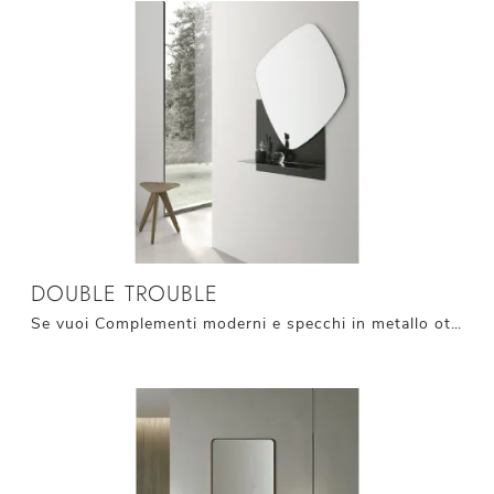
DOUBLE TROUBLE
Se vuoi Complementi moderni e specchi in metallo ottieni informazioni sul modello Double Trouble dell'azienda Target Point.