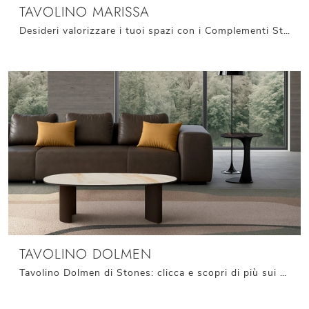
TAVOLINO MARISSA
Desideri valorizzare i tuoi spazi con i Complementi Stones? Ti presentiamo molteplici modelli di tavolini in vetro come Tavolino Marissa.
TAVOLINO DOLMEN
Tavolino Dolmen di Stones: clicca e scopri di più sui Complementi e tavolini moderni in ceramica del rinomato brand!