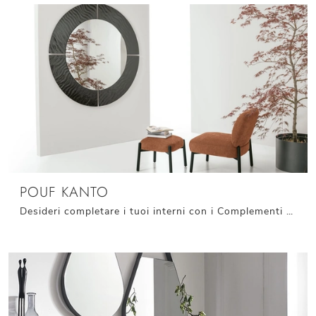
POUF KANTO
Desideri completare i tuoi interni con i Complementi Target Point? Ecco qui differenti modelli di pouf in tessuto come Pouf Kanto.