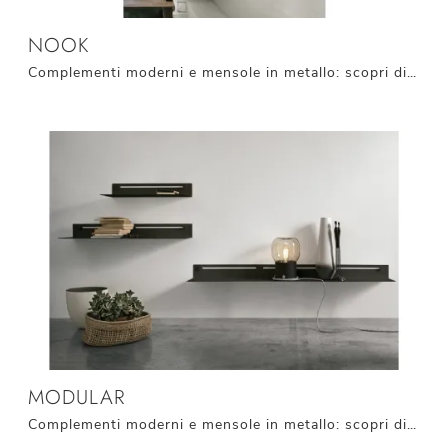
NOOK
Complementi moderni e mensole in metallo: scopri di più sul modello Nook di Target Point e potrai valorizzare i tuoi interni.
MODULAR
Complementi moderni e mensole in metallo: scopri di più sul modello Modular di Target Point e potrai completare i tuoi locali.