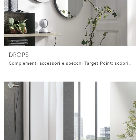
DROPS
Complementi accessori e specchi Target Point: scopri come valorizzare i tuoi locali moderni con il modello Drops.