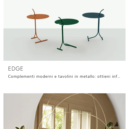
EDGE
Complementi moderni e tavolini in metallo: ottieni informazioni sul modello Edge di Target Point e potrai valorizzare i tuoi locali.