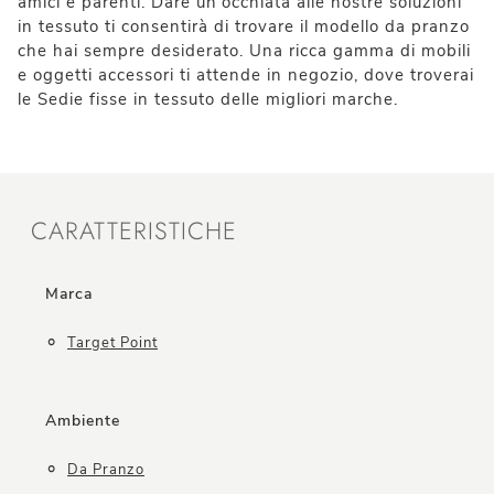
amici e parenti. Dare un'occhiata alle nostre soluzioni
in tessuto ti consentirà di trovare il modello da pranzo
che hai sempre desiderato. Una ricca gamma di mobili
e oggetti accessori ti attende in negozio, dove troverai
le Sedie fisse in tessuto delle migliori marche.
CARATTERISTICHE
Marca
Target Point
Ambiente
Da Pranzo