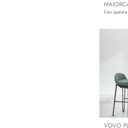
MAIORC
VOVO P