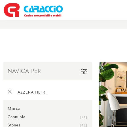
NAVIGA PER
AZZERA FILTRI
Marca
Connubia
71
Stones
42