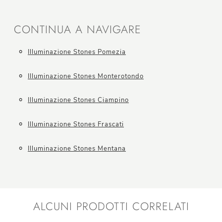
CONTINUA A NAVIGARE
Illuminazione Stones Pomezia
Illuminazione Stones Monterotondo
Illuminazione Stones Ciampino
Illuminazione Stones Frascati
Illuminazione Stones Mentana
ALCUNI PRODOTTI CORRELATI