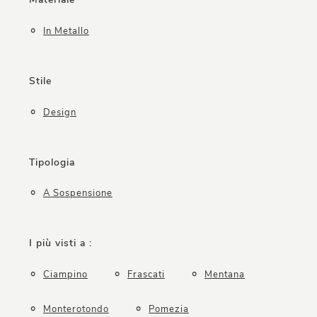
In Metallo
Stile
Design
Tipologia
A Sospensione
I più visti a :
Ciampino
Frascati
Mentana
Monterotondo
Pomezia