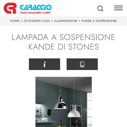
>
>
>
HOME
ACCESSORI CASA
ILLUMINAZIONE
KANDE A SOSPENSIONE
LAMPADA A SOSPENSIONE
KANDE DI STONES