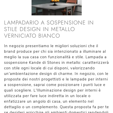
LAMPADARIO A SOSPENSIONE IN
STILE DESIGN IN METALLO
VERNICIATO BIANCO
In negozio presentiamo le migliori soluzioni che il
brand produce per chi sia intenzionato a illuminare al
meglio la sua casa con funzionalità e stile. Lampada a
sospensione Kande di Stones in metallo: caratterizzerà
con stile ogni locale di cui disponi, valorizzando
un'ambientazione design di charme. In negozio, con le
proposte dei nostri progettisti e le lampade per interni
a sospensione, saprai come posizionare i punti luce e
quali scegliere. L’Illuminazione design per interni è
utilizzata per fare luce indiretta in un locale o
enfatizzare un angolo di casa, un elemento nel
dettaglio o un complemento. Questa proposta fa per te
se desideri arricchire gli ambienti domestici rendendoli