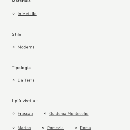
Materiale
In Metallo
Stile
Moderna
Tipologia
Da Terra
I più visti a :
Frascati
Guidonia Montecelio
Marino
Pomezia
Roma