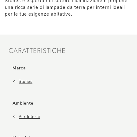
Stones è esperta nel settore illuminazione e propone
una ricca serie di lampade da terra per interni ideali
per le tue esigenze abitative.
CARATTERISTICHE
Marca
Stones
Ambiente
Per Interni