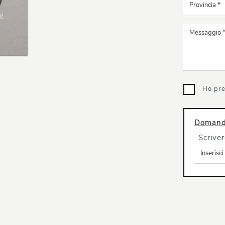
Ho pre
Domanda
Scriver