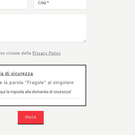
so visione della
Privacy Policy
 di sicurezza
e la parola "Fragole" al singolare
INVIA