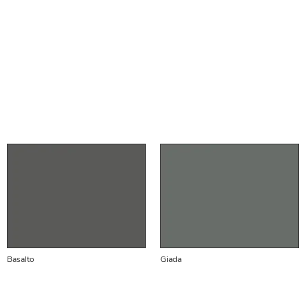
Basalto
Giada