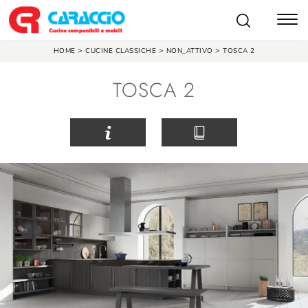
>
>
>
HOME
CUCINE CLASSICHE
NON_ATTIVO
TOSCA 2
TOSCA 2