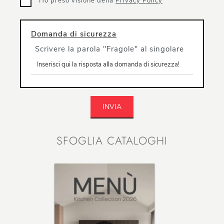
Ho preso visione della
Privacy Policy
Domanda di sicurezza
Scrivere la parola "Fragole" al singolare
INVIA
SFOGLIA CATALOGHI