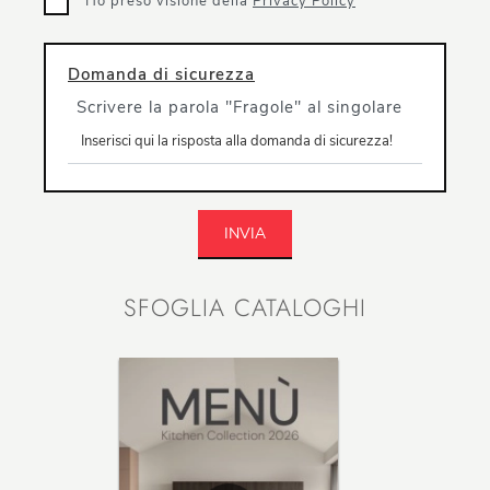
Ho preso visione della
Privacy Policy
Domanda di sicurezza
Scrivere la parola "Fragole" al singolare
INVIA
SFOGLIA CATALOGHI