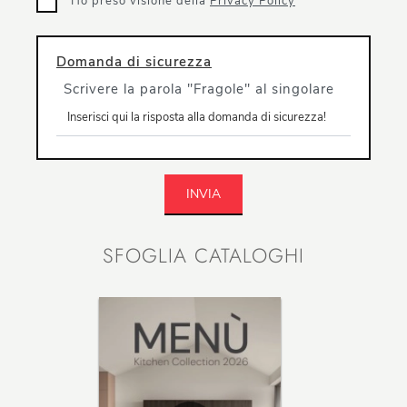
Ho preso visione della
Privacy Policy
Domanda di sicurezza
Scrivere la parola "Fragole" al singolare
INVIA
SFOGLIA CATALOGHI