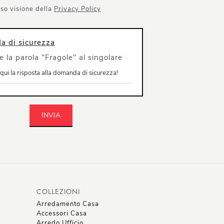
so visione della
Privacy Policy
 di sicurezza
e la parola "Fragole" al singolare
INVIA
COLLEZIONI
Arredamento Casa
Accessori Casa
Arredo Ufficio