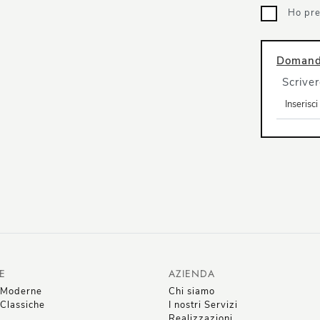
Ho pre
Domanda
Scriver
E
AZIENDA
 Moderne
Chi siamo
Classiche
I nostri Servizi
Realizzazioni