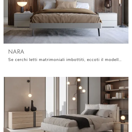
NARA
Se cerchi letti matrimoniali imbottiti, eccoti il modello Nara in tessuto per arricchire la camera da letto.