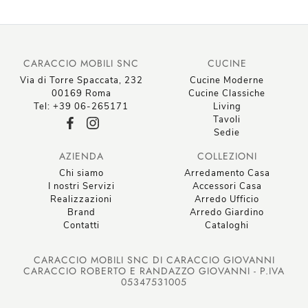
CARACCIO MOBILI SNC
CUCINE
Via di Torre Spaccata, 232
Cucine Moderne
00169 Roma
Cucine Classiche
Tel: +39 06-265171
Living
Tavoli
Sedie
AZIENDA
COLLEZIONI
Chi siamo
Arredamento Casa
I nostri Servizi
Accessori Casa
Realizzazioni
Arredo Ufficio
Brand
Arredo Giardino
Contatti
Cataloghi
CARACCIO MOBILI SNC DI CARACCIO GIOVANNI
CARACCIO ROBERTO E RANDAZZO GIOVANNI - P.IVA
05347531005