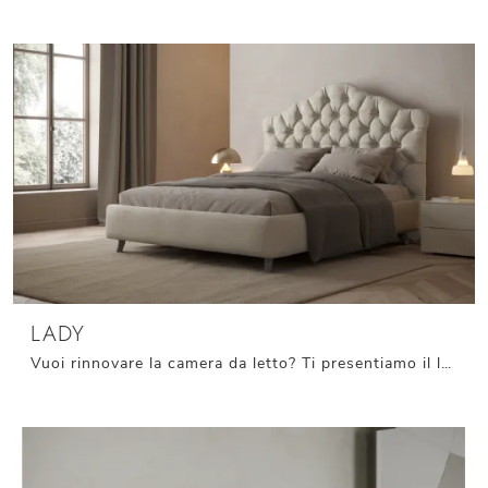
LADY
Vuoi rinnovare la camera da letto? Ti presentiamo il letto in tessuto Lady di Giessegi per spazi classici.