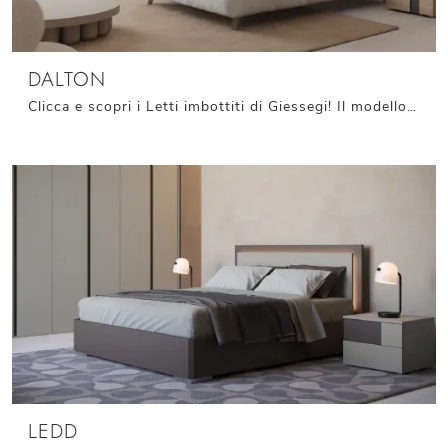
DALTON
Clicca e scopri i Letti imbottiti di Giessegi! Il modello Dalton in tessuto ti sta aspettando nelle versioni matrimoniali.
LEDD