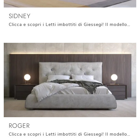
SIDNEY
Clicca e scopri i Letti imbottiti di Giessegi! Il modello Sidney in tessuto ti aspetta nelle versioni matrimoniali.
ROGER
Clicca e scopri i Letti imbottiti di Giessegi! Il modello Roger in tessuto ti aspetta nelle versioni matrimoniali.