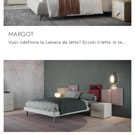
MARGOT
Vuoi ridefinire la camera da letto? Eccoti il letto in tessuto Margot di Giessegi per spazi moderni.