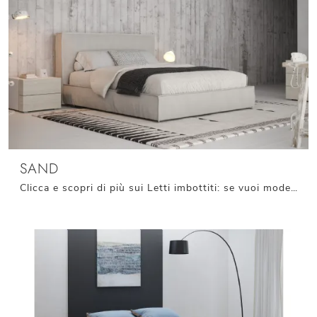
SAND
Clicca e scopri di più sui Letti imbottiti: se vuoi modelli matrimoniali moderni, il modello Sand Giessegi fa per te.