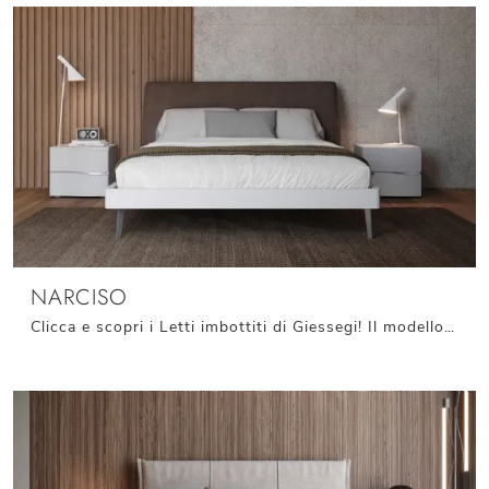
NARCISO
Clicca e scopri i Letti imbottiti di Giessegi! Il modello Narciso in ecopelle ti attende nelle versioni matrimoniali.