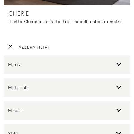
CHERIE
Il letto Cherie in tessuto, tra i modelli imbottiti matrimoniali design di Giessegi, è pensato per assicurarti il riposo migliore.
AZZERA FILTRI
Marca
Materiale
Misura
Stile