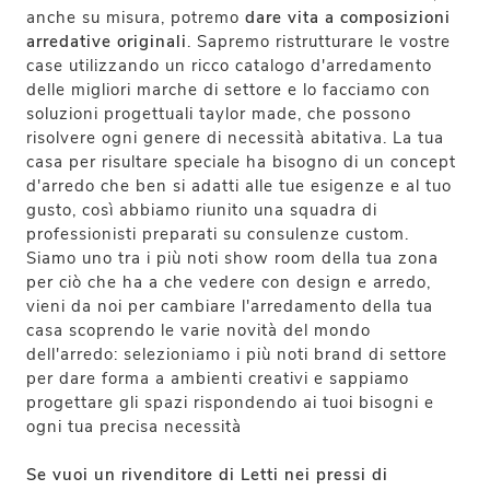
anche su misura, potremo
dare vita a composizioni
arredative originali
. Sapremo ristrutturare le vostre
case utilizzando un ricco catalogo d'arredamento
delle migliori marche di settore e lo facciamo con
soluzioni progettuali taylor made, che possono
risolvere ogni genere di necessità abitativa. La tua
casa per risultare speciale ha bisogno di un concept
d'arredo che ben si adatti alle tue esigenze e al tuo
gusto, così abbiamo riunito una squadra di
professionisti preparati su consulenze custom.
Siamo uno tra i più noti show room della tua zona
per ciò che ha a che vedere con design e arredo,
vieni da noi per cambiare l'arredamento della tua
casa scoprendo le varie novità del mondo
dell'arredo: selezioniamo i più noti brand di settore
per dare forma a ambienti creativi e sappiamo
progettare gli spazi rispondendo ai tuoi bisogni e
ogni tua precisa necessità
Se vuoi un rivenditore di Letti nei pressi di