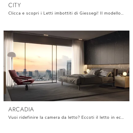
CITY
Clicca e scopri i Letti imbottiti di Giessegi! Il modello City in tessuto ti attende nelle versioni matrimoniali.
ARCADIA
Vuoi ridefinire la camera da letto? Eccoti il letto in ecopelle Arcadia di Giessegi per spazi moderni.