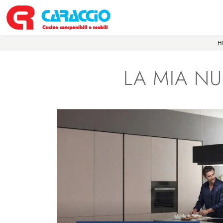
H
LA MIA N