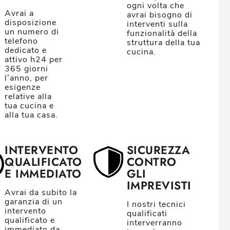
ogni volta che
Avrai a
avrai bisogno di
disposizione
interventi sulla
un numero di
funzionalità della
telefono
struttura della tua
dedicato e
cucina.
attivo h24 per
365 giorni
l’anno, per
esigenze
relative alla
tua cucina e
alla tua casa.
INTERVENTO
SICUREZZA
QUALIFICATO
CONTRO
E IMMEDIATO
GLI
IMPREVISTI
Avrai da subito la
garanzia di un
I nostri tecnici
intervento
qualificati
qualificato e
interverranno
immediato da