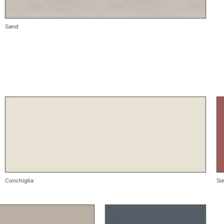
Sand
Conchiglia
Si