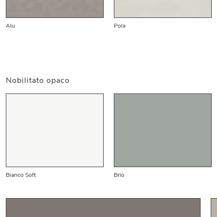
Alu
Pola
Nobilitato opaco
Bianco Soft
Brio