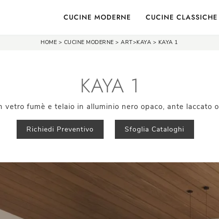
CUCINE MODERNE
CUCINE CLASSICHE
HOME
>
CUCINE MODERNE
>
ART>KAYA
>
KAYA 1
KAYA 1
n vetro fumè e telaio in alluminio nero opaco, ante laccato 
Richiedi Preventivo
Sfoglia Cataloghi