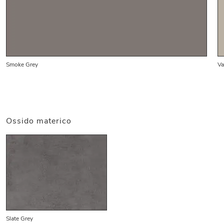
Smoke Grey
Va
Ossido materico
Slate Grey