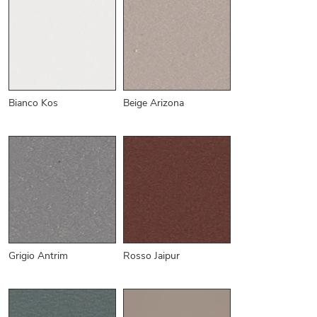
Bianco Kos
Beige Arizona
Grigio Antrim
Rosso Jaipur