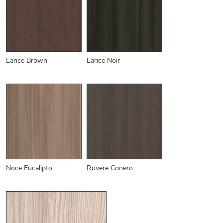
Larice Brown
Larice Noir
Noce Eucalipto
Rovere Conero