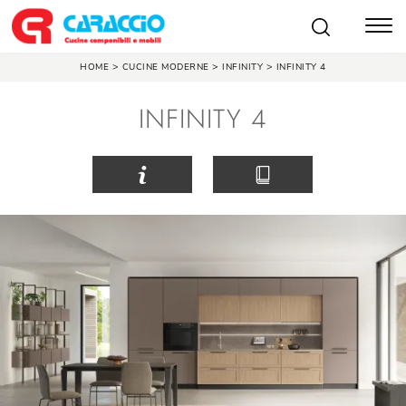
>
>
>
HOME
CUCINE MODERNE
INFINITY
INFINITY 4
INFINITY 4