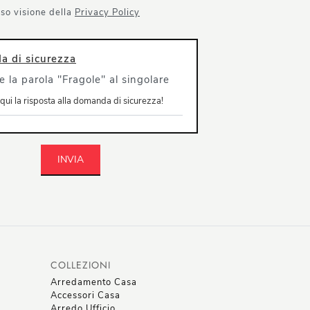
so visione della
Privacy Policy
 di sicurezza
e la parola "Fragole" al singolare
INVIA
COLLEZIONI
Arredamento Casa
Accessori Casa
Arredo Ufficio