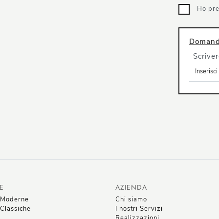
Ho pre
Domanda
Scriver
E
AZIENDA
 Moderne
Chi siamo
Classiche
I nostri Servizi
Realizzazioni