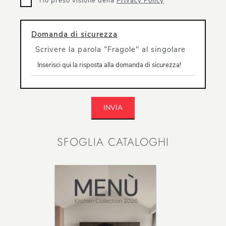
Ho preso visione della
Privacy Policy
Domanda di sicurezza
Scrivere la parola "Fragole" al singolare
INVIA
SFOGLIA CATALOGHI