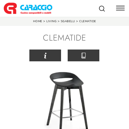
>
>
>
HOME
LIVING
SGABELLI
CLEMATIDE
CLEMATIDE