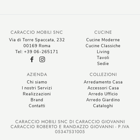
CARACCIO MOBILI SNC
CUCINE
Via di Torre Spaccata, 232
Cucine Moderne
00169 Roma
Cucine Classiche
Tel: +39 06-265171
Living
Tavoli
Sedie
AZIENDA
COLLEZIONI
Chi siamo
Arredamento Casa
I nostri Servizi
Accessori Casa
Realizzazioni
Arredo Ufficio
Brand
Arredo Giardino
Contatti
Cataloghi
CARACCIO MOBILI SNC DI CARACCIO GIOVANNI
CARACCIO ROBERTO E RANDAZZO GIOVANNI - P.IVA
05347531005