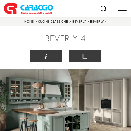
>
>
>
HOME
CUCINE CLASSICHE
BEVERLY
BEVERLY 4
BEVERLY 4