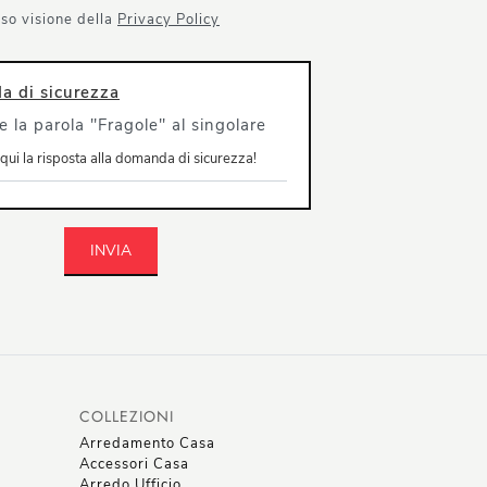
so visione della
Privacy Policy
 di sicurezza
e la parola "Fragole" al singolare
INVIA
COLLEZIONI
Arredamento Casa
Accessori Casa
Arredo Ufficio