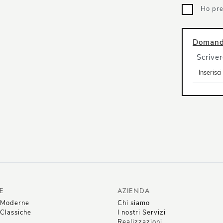
Ho pre
Domanda
Scriver
E
AZIENDA
 Moderne
Chi siamo
Classiche
I nostri Servizi
Realizzazioni