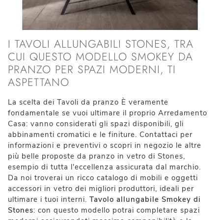
I TAVOLI ALLUNGABILI STONES, TRA
CUI QUESTO MODELLO SMOKEY DA
PRANZO PER SPAZI MODERNI, TI
ASPETTANO
La scelta dei Tavoli da pranzo È veramente
fondamentale se vuoi ultimare il proprio Arredamento
Casa: vanno considerati gli spazi disponibili, gli
abbinamenti cromatici e le finiture. Contattaci per
informazioni e preventivi o scopri in negozio le altre
più belle proposte da pranzo in vetro di Stones,
esempio di tutta l'eccellenza assicurata dal marchio.
Da noi troverai un ricco catalogo di mobili e oggetti
accessori in vetro dei migliori produttori, ideali per
ultimare i tuoi interni.
Tavolo allungabile Smokey di
Stones
: con questo modello potrai completare spazi