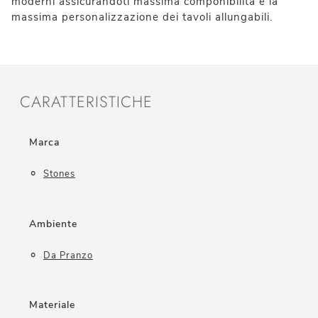
moderni assicurandoti massima componibilità e la
massima personalizzazione dei tavoli allungabili.
CARATTERISTICHE
Marca
Stones
Ambiente
Da Pranzo
Materiale