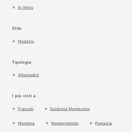
In Vetro
Stile
Moderni
Tipologia
Allungabili
I più visti a :
Frascati
Guidonia Montecelio
Mentana
Monterotondo
Pomezia