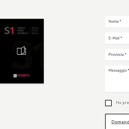
Ho pre
Domanda