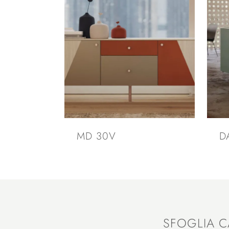
MD 30V
D
SFOGLIA C