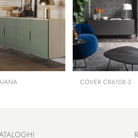
AIANA
COVER CB6108-3
ATALOGHI