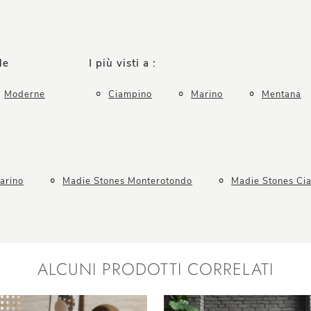
le
I più visti a :
Moderne
Ciampino
Marino
Mentana
arino
Madie Stones Monterotondo
Madie Stones Ci
ALCUNI PRODOTTI CORRELATI