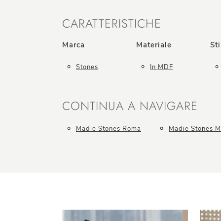
CARATTERISTICHE
Marca
Materiale
Sti
Stones
In MDF
CONTINUA A NAVIGARE
Madie Stones Roma
Madie Stones M