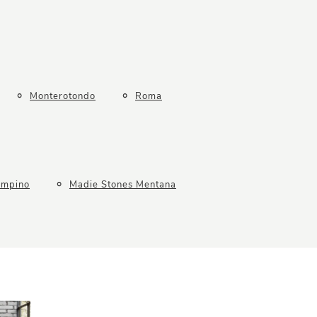
Monterotondo
Roma
ampino
Madie Stones Mentana