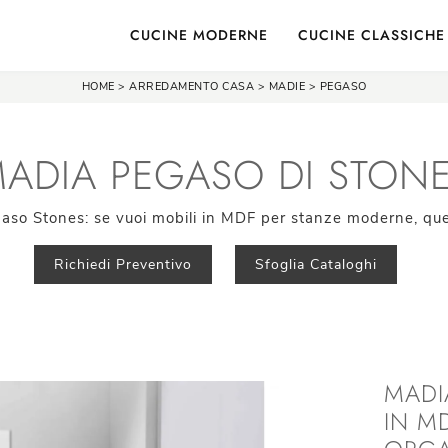
CUCINE MODERNE
CUCINE CLASSICHE
HOME
>
ARREDAMENTO CASA
>
MADIE
>
PEGASO
ADIA PEGASO DI STON
gaso Stones: se vuoi mobili in MDF per stanze moderne, quest
Richiedi Preventivo
Sfoglia Cataloghi
MADI
IN MD