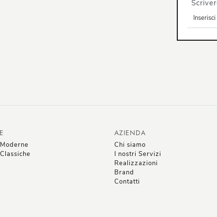
Scriver
E
AZIENDA
 Moderne
Chi siamo
Classiche
I nostri Servizi
Realizzazioni
Brand
Contatti