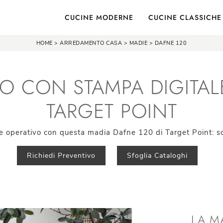
CUCINE MODERNE
CUCINE CLASSICHE
HOME
>
ARREDAMENTO CASA
>
MADIE
>
DAFNE 120
O CON STAMPA DIGITAL
TARGET POINT
 operativo con questa madia Dafne 120 di Target Point: scop
Richiedi Preventivo
Sfoglia Cataloghi
LA M