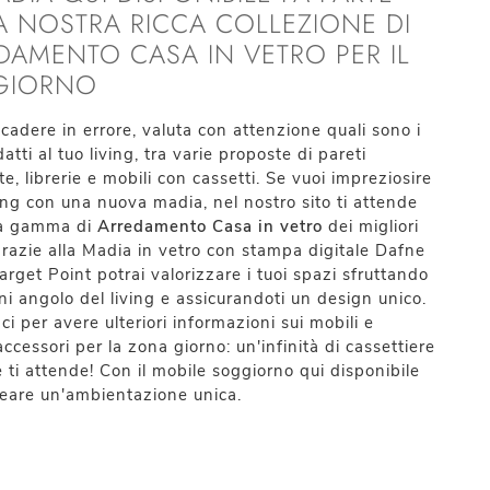
A NOSTRA RICCA COLLEZIONE DI
DAMENTO CASA IN VETRO PER IL
GIORNO
cadere in errore, valuta con attenzione quali sono i
atti al tuo living, tra varie proposte di pareti
te, librerie e mobili con cassetti. Se vuoi impreziosire
iving con una nuova madia, nel nostro sito ti attende
ca gamma di
Arredamento Casa in vetro
dei migliori
razie alla Madia in vetro con stampa digitale Dafne
arget Point potrai valorizzare i tuoi spazi sfruttando
i angolo del living e assicurandoti un design unico.
ci per avere ulteriori informazioni sui mobili e
accessori per la zona giorno: un'infinità di cassettiere
ti attende! Con il mobile soggiorno qui disponibile
reare un'ambientazione unica.