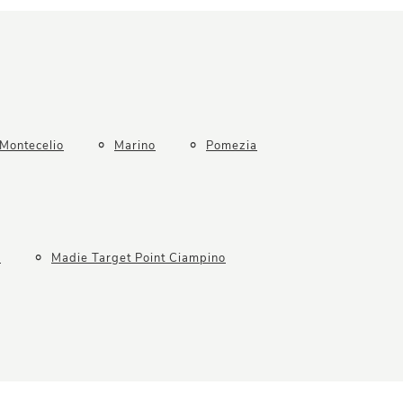
Montecelio
Marino
Pomezia
o
Madie Target Point Ciampino