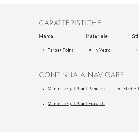
CARATTERISTICHE
Marca
Materiale
Sti
Target Point
In Vetro
CONTINUA A NAVIGARE
Madie Target Point Pomezia
Madie T
Madie Target Point Frascati