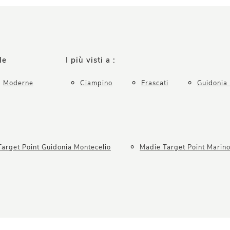
le
I più visti a :
Moderne
Ciampino
Frascati
Guidonia 
arget Point Guidonia Montecelio
Madie Target Point Marin