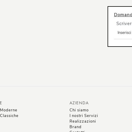
Domanda
Scriver
E
AZIENDA
 Moderne
Chi siamo
Classiche
I nostri Servizi
Realizzazioni
Brand