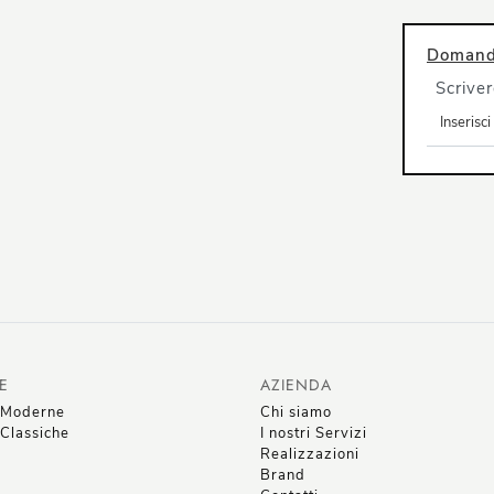
Domanda
Scriver
E
AZIENDA
 Moderne
Chi siamo
Classiche
I nostri Servizi
Realizzazioni
Brand