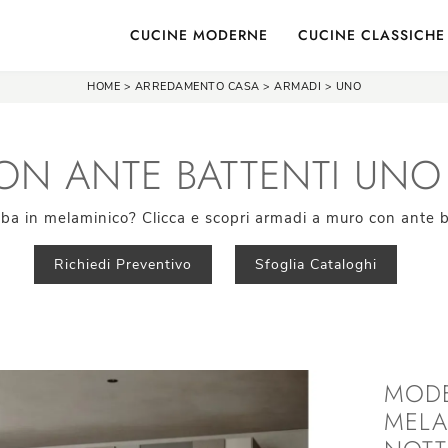
CUCINE MODERNE
CUCINE CLASSICHE
HOME
>
ARREDAMENTO CASA
>
ARMADI
>
UNO
N ANTE BATTENTI UNO 
ba in melaminico? Clicca e scopri armadi a muro con ante ba
Richiedi Preventivo
Sfoglia Cataloghi
MODE
MELA