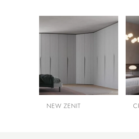
NEW ZENIT
C