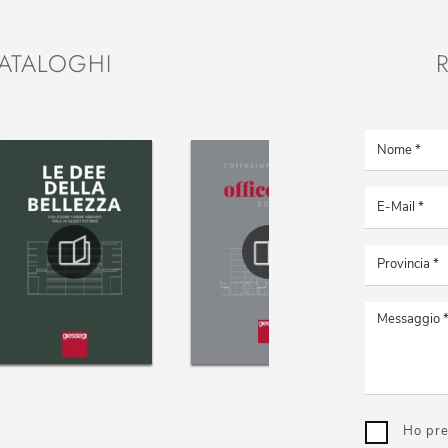
ATALOGHI
Ho pre