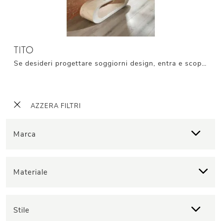
TITO
Se desideri progettare soggiorni design, entra e scopri il mobile porta tv Tito della marca Stones, prodotto in materico
AZZERA FILTRI
Marca
Materiale
Stile