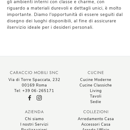
gli ambienti interni con classe e charme, con
riguardo a materiali durevoli e dettagli unici, è molto
importante. Diamo l'opportunità di essere seguiti dal
disegno dei luoghi disponibili, al fine di assicurare
ilservizio ideale per i desideri personali.
CARACCIO MOBILI SNC
CUCINE
Via di Torre Spaccata, 232
Cucine Moderne
00169 Roma
Cucine Classiche
Tel: +39 06-265171
Living
Tavoli
Sedie
AZIENDA
COLLEZIONI
Chi siamo
Arredamento Casa
I nostri Servizi
Accessori Casa
Realizzazioni
Arredo Ufficio