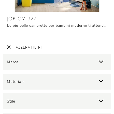
JOB CM 327
Le più belle camerette per bambini moderne ti attendono! Scopri il modello Job CM 327 di Giessegi.
AZZERA FILTRI
Marca
Materiale
Stile