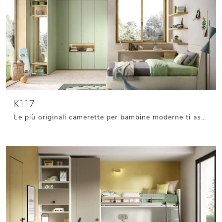
K117
Le più originali camerette per bambine moderne ti aspettano! Scopri il modello K117 di Moretti Compact Camerette.