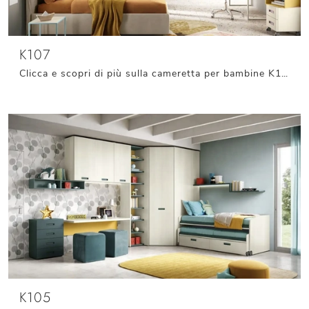
K107
Clicca e scopri di più sulla cameretta per bambine K107! Le Camerette componibili Moretti Compact Camerette ti attendono.
K105