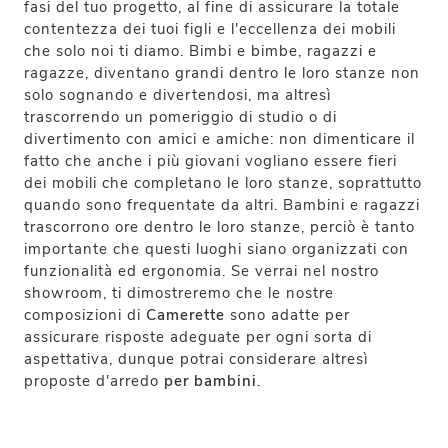
fasi del tuo progetto, al fine di assicurare la totale
contentezza dei tuoi figli e l'eccellenza dei mobili
che solo noi ti diamo. Bimbi e bimbe, ragazzi e
ragazze, diventano grandi dentro le loro stanze non
solo sognando e divertendosi, ma altresì
trascorrendo un pomeriggio di studio o di
divertimento con amici e amiche: non dimenticare il
fatto che anche i più giovani vogliano essere fieri
dei mobili che completano le loro stanze, soprattutto
quando sono frequentate da altri. Bambini e ragazzi
trascorrono ore dentro le loro stanze, perciò è tanto
importante che questi luoghi siano organizzati con
funzionalità ed ergonomia. Se verrai nel nostro
showroom, ti dimostreremo che le nostre
composizioni di
Camerette
sono adatte per
assicurare risposte adeguate per ogni sorta di
aspettativa, dunque potrai considerare altresì
proposte d'arredo
per bambini
.