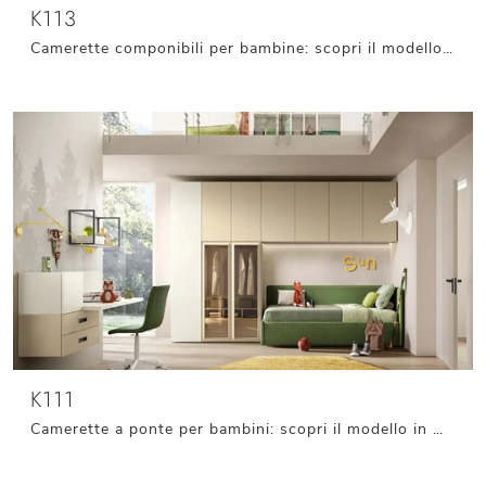
K113
Camerette componibili per bambine: scopri il modello in melaminico K113 di Moretti Compact Camerette per stanzette moderne.
K111
Camerette a ponte per bambini: scopri il modello in melaminico K111 di Moretti Compact Camerette per stanzette moderne.