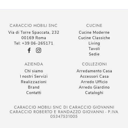
CARACCIO MOBILI SNC
CUCINE
Via di Torre Spaccata, 232
Cucine Moderne
00169 Roma
Cucine Classiche
Tel: +39 06-265171
Living
Tavoli
Sedie
AZIENDA
COLLEZIONI
Chi siamo
Arredamento Casa
I nostri Servizi
Accessori Casa
Realizzazioni
Arredo Ufficio
Brand
Arredo Giardino
Contatti
Cataloghi
CARACCIO MOBILI SNC DI CARACCIO GIOVANNI
CARACCIO ROBERTO E RANDAZZO GIOVANNI - P.IVA
05347531005