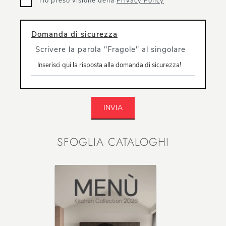
Ho preso visione della
Privacy Policy
Domanda di sicurezza
Scrivere la parola "Fragole" al singolare
INVIA
SFOGLIA CATALOGHI