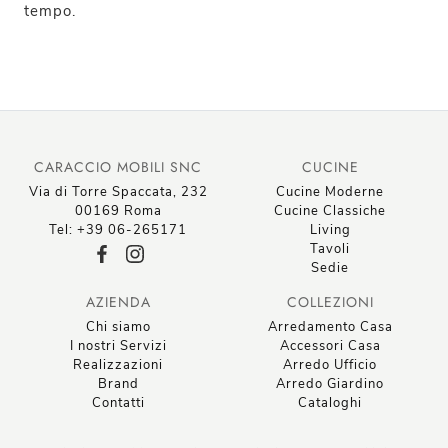
tempo.
CARACCIO MOBILI SNC
CUCINE
Via di Torre Spaccata, 232
Cucine Moderne
00169 Roma
Cucine Classiche
Tel: +39 06-265171
Living
Tavoli
Sedie
AZIENDA
COLLEZIONI
Chi siamo
Arredamento Casa
I nostri Servizi
Accessori Casa
Realizzazioni
Arredo Ufficio
Brand
Arredo Giardino
Contatti
Cataloghi